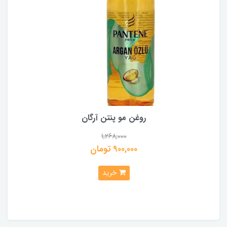
روغن مو پنتن آرگان
1,268,000
900,000 تومان
خرید