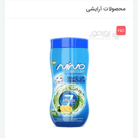
محصولات آرایشی
65٪