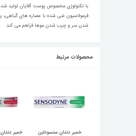
با تکنولوژی مخصوص پوست آقایان تولید شده ا
فرمولاسیون غنی شده با عصاره های گیاهی، پ
شدن سر و چرب شدن موها فراهم می کند.
محصولات مرتبط
یر دندان سنسوداین
خمیر دندان سنسوداین مدل
برق لب (ل