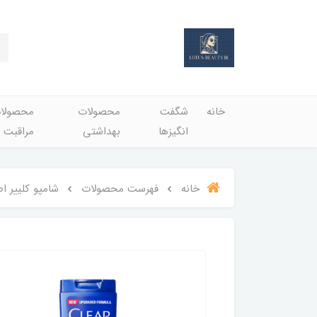
خانه
شگفت
محصولات
محصولا
انگيزها
بهداشتي
مراقبت 
خانه
فهرست محصولات
شامپو کلییر اصل مصری اقا