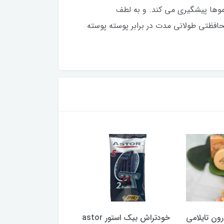
موها پیشگیری می کند. و به لطف
افظتی طولانی مدت در برابر پوسته پوسته
خودتراش بیک استور astor
نفتالین خوشبو کننده مدل
خودتراش بیک