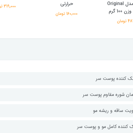
حرارتی
بسته 5 عددی
319,000 تومان
160, تومان
400,000 توما
ک کننده پوست سر
مان شوره مقاوم پوست سر
ويت ساقه و ريشه مو
ک کننده کامل مو و پوست سر