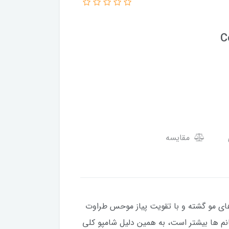
مقایسه
های مو گشته و با تقویت پیاز موحس طراوت
شد. پوست سر آقایان با بانوان تفاوت داشته و چربی پوست آقایان 60 درصد از خانم ها بیشتر است، به همین دلیل شامپو کلی