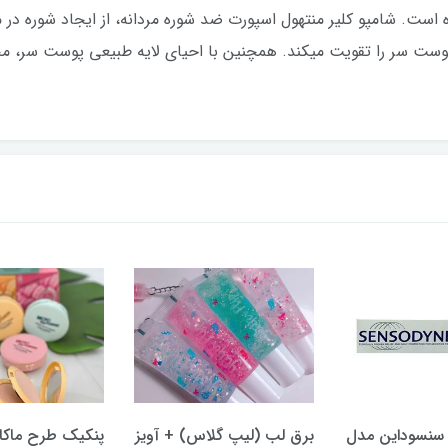
ست. شامپو کلیر منتهول اسپورت ضد شوره مردانه، از ایجاد شوره در 
وست سر را تقویت میکند. همچنین با احیای لایه طبیعی پوست سر، مح
یپ گلاس) + آویز
پنکیک طرح ماکارون تایلامی