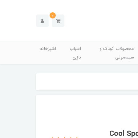
0
محصولات کودک و
اسباب
اشپزخانه
سیسمونی
بازی
یر اصل مصری اقایان مدل Cool Sport