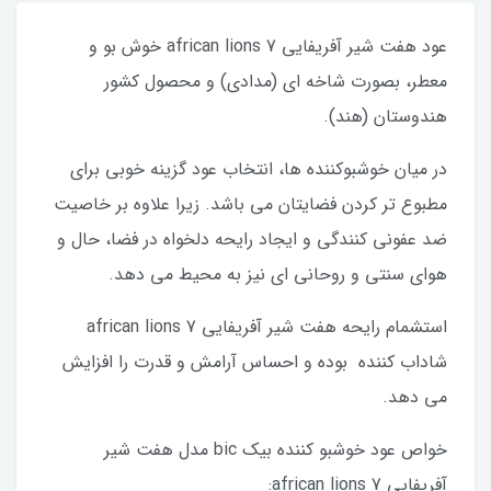
عود هفت شیر آفریفایی 7 african lions خوش بو و
معطر، بصورت شاخه ای (مدادی) و محصول کشور
هندوستان (هند).
در میان خوشبوکننده ها، انتخاب عود گزینه خوبی برای
مطبوع تر کردن فضایتان می باشد. زیرا علاوه بر خاصیت
ضد عفونی کنندگی و ایجاد رایحه دلخواه در فضا، حال و
هوای سنتی و روحانی ای نیز به محیط می دهد.
استشمام رایحه هفت شیر آفریفایی 7 african lions
شاداب کننده بوده و احساس آرامش و قدرت را افزایش
می دهد.
خواص عود خوشبو کننده بیک bic مدل هفت شیر
آفریفایی 7 african lions: