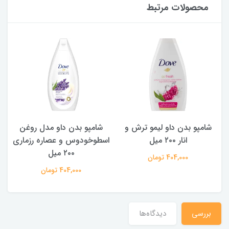
محصولات مرتبط
شامپو بدن ‌داو مدل روغن
شامپو بدن داو با رایحه خیار و
اسطوخودوس و عصاره رزماری
چای سبز ۲۰۰ میل
۲۰۰ میل
404,000 تومان
404,000 تومان
بررسی
دیدگاه‌ها