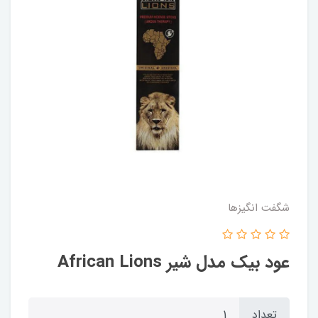
شگفت انگيزها
عود بیک مدل شیر African Lions
تعداد