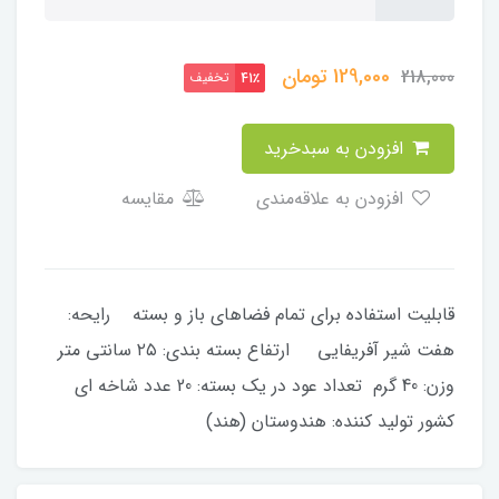
129,000
تومان
218,000
تخفیف
41٪
افزودن به سبدخرید
افزودن به علاقه‌مندی
مقایسه
قابلیت استفاده برای تمام فضاهای باز و بسته رایحه‌:
هفت شیر آفریفایی ارتفاع بسته بندی: ۲۵ سانتی متر
وزن: 40 گرم تعداد عود در یک بسته: 20 عدد شاخه ای
کشور تولید کننده: هندوستان (هند)