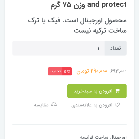
and protect وزن ۷۵ گرم
محصول اورجینال است. فیک یا ترک
ساخت ترکیه نیست
تعداد
290,000
تومان
693,000
تخفیف
59٪
افزودن به سبدخرید
افزودن به علاقه‌مندی
مقایسه
اورجینال ساخت فرانسه