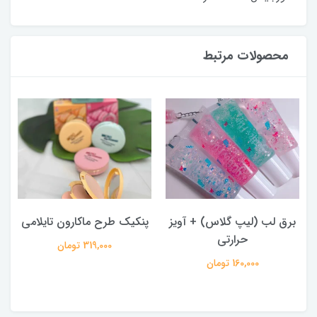
محصولات مرتبط
برق لب (لیپ گلاس) + آویز
پنکیک طرح ماکارون تایلامی
حرارتی
319,000 تومان
160,000 تومان