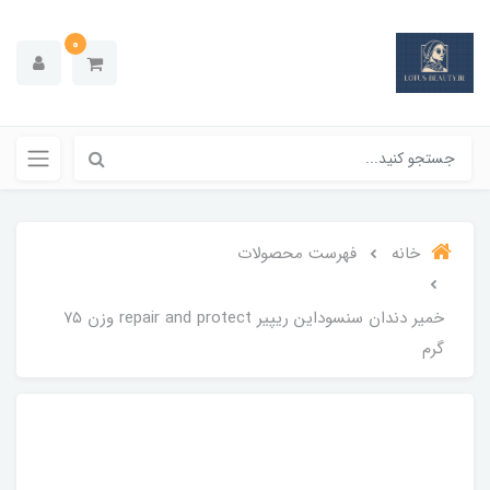
0
خانه
فهرست محصولات
خمیر دندان سنسوداین ریپیر repair and protect وزن ۷۵
گرم