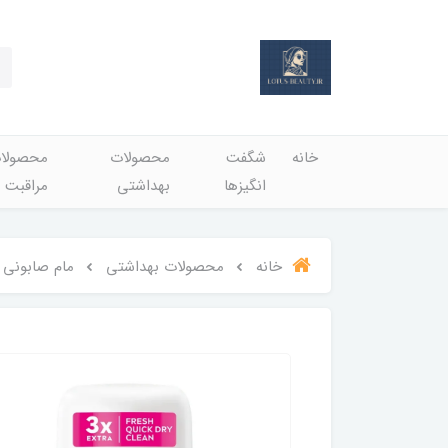
خانه
شگفت
محصولات
محصولا
انگيزها
بهداشتي
مراقبت 
خانه
محصولات بهداشتي
مام صابونی نیوا زن