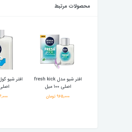
محصولات مرتبط
افتر شیو مدل fresh kick
افتر شیو کول بالم sensitive
افتر شی
صلی ۱۰۰ میل
اصلی ۱۰۰ میل
Sensitive حجم 100 می
965,000 تومان
964,000 تومان
964,000 