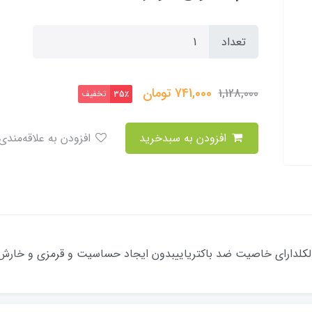
تعداد
741,000
تومان
1,128,000
تخفیف
35٪
افزودن به سبدخرید
افزودن به علاقه‌مندی