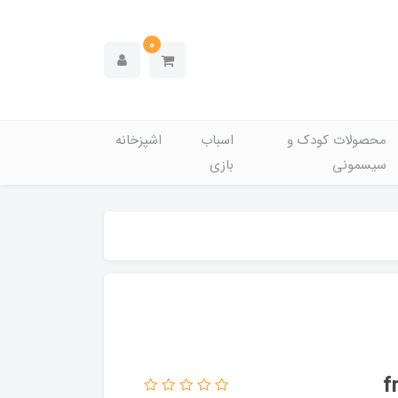
0
محصولات کودک و
اسباب
اشپزخانه
سیسمونی
بازی