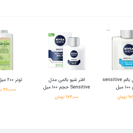
و بالمی مدل
تونر ۲۰۰ میل اصلی
ابرسان ۱۲۵ میل اصلی
ل
470,000 تومان
657,000 تومان
تومان