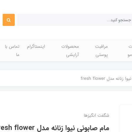
ت
مراقبت
محصولات
اینستاگرام
تماس با
مو
پوستی
آرایشی
ما
انه مدل fresh flower
شگفت انگيزها
مام صابونی نیوا زنانه مدل fresh flower