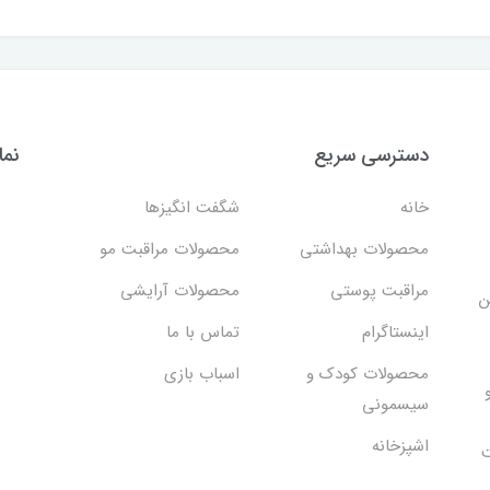
دسترسی سریع
نما
خانه
شگفت انگيزها
محصولات بهداشتي
محصولات مراقبت مو
مراقبت پوستی
محصولات آرایشی
ن
اینستاگرام
تماس با ما
محصولات کودک و
اسباب بازی
سیسمونی
اشپزخانه
ت