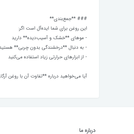
### **جمع‌بندی**
این روغن برای شما ایده‌آل است اگر:
- موهای **خشک و آسیب‌دیده** دارید
- به دنبال **درخشندگی بدون چربی** هستی
- از ابزارهای حرارتی زیاد استفاده می‌کنید
آیا می‌خواهید درباره **تفاوت آن با روغن آرگ
درباره ما