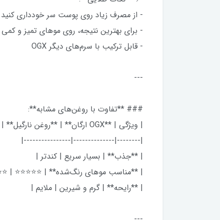
- از مصرف زیاد روی پوست سر خودداری کنی
- برای بهترین نتیجه، روی موهای تمیز و کم
- قابل ترکیب با سرم‌های دیگر OGX
---
### **تفاوت با روغن‌های مشابه**:
| ویژگی | **OGX ارگان** | **روغن نارگیل** |
|--------|--------------|----------------|
| **جذب** | بسیار سریع | کندتر |
| **مناسب موهای رنگ‌شده** | ⭐⭐⭐⭐⭐ | ⭐
| **رایحه** | گرم و شیرین | ملایم |
---