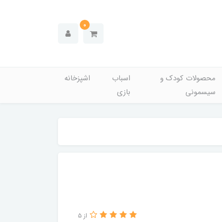
0
محصولات کودک و
اسباب
اشپزخانه
سیسمونی
بازی
از 5