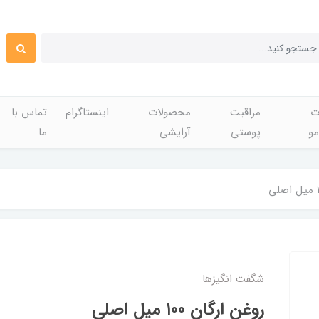
ت
مراقبت
محصولات
اینستاگرام
تماس با
مو
پوستی
آرایشی
ما
شگفت انگيزها
روغن ارگان ۱۰۰ میل اصلی