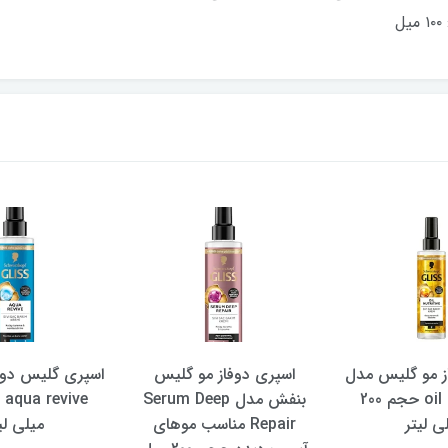
فاز مو گلیس
اسپری گلیس دو فاز مو مدل
بنفش مدل Serum Deep
aqua revive حجم 200
Oil
Rep مناسب موهای
میلی لیتر
467,000 تومان