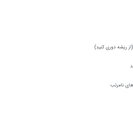
 (از ریشه دوری کنید)
ید
رهای نامرتب