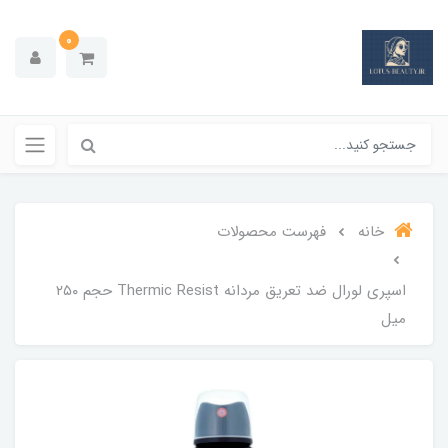
0
خانه
فهرست محصولات
اسپری لورال ضد تعریق مردانه Thermic Resist حجم ۲۵۰
میل