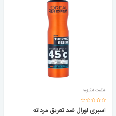
شگفت انگيزها
اسپری لورال ضد تعریق مردانه