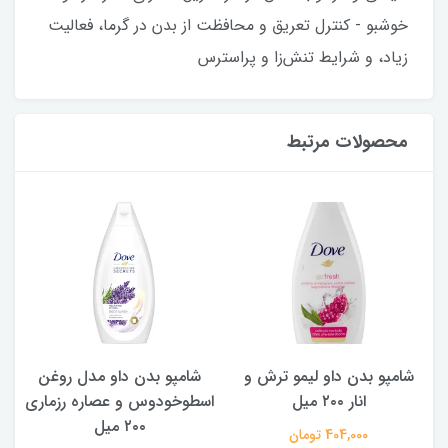
خوشبو - کنترل تعریق و محافظت از بدن در گرما، فعالیت
زیاد، و شرایط تنش‌زا و پراسترس
محصولات مرتبط
شامپو بدن داو لیمو ترش و
شامپو بدن ‌داو مدل روغن
ش
انار ۲۰۰ میل
اسطوخودوس و عصاره رزماری
۲۰۰ میل
404,000 تومان