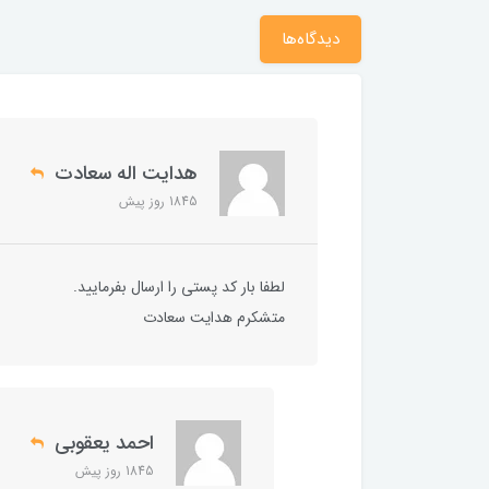
دیدگاه‌ها
هدایت اله سعادت
1845 روز پیش
لطفا بار کد پستی را ارسال بفرمایید.
متشکرم هدایت سعادت
احمد يعقوبي
1845 روز پیش