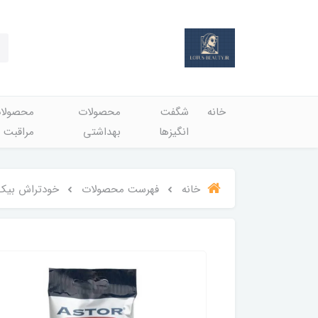
خانه
شگفت
محصولات
محصولا
انگيزها
بهداشتي
مراقبت 
خانه
فهرست محصولات
خودتراش بیک استور astor