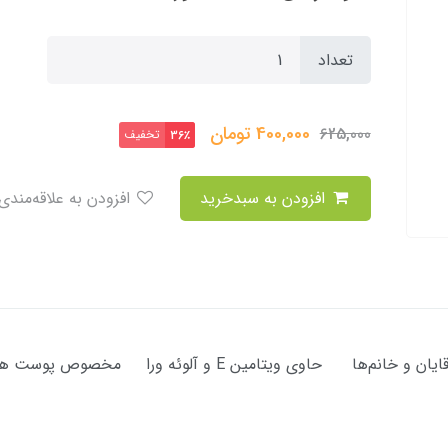
تعداد
400,000
تومان
625,000
تخفیف
36٪
افزودن به سبدخرید
افزودن به علاقه‌مندی
جنس تیغه استیل ضد زنگ مناسب برای آقایان و خانم‌ها حاو