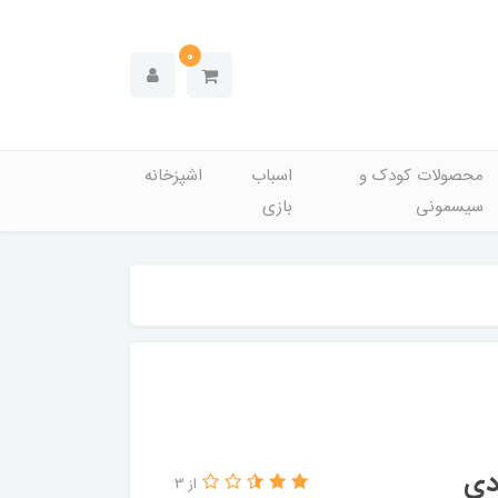
0
محصولات کودک و
اسباب
اشپزخانه
سیسمونی
بازی
از 3