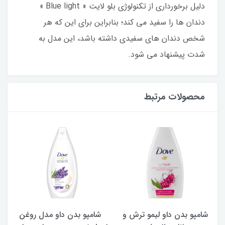
دلیل برخورداری از تکنولوژی بلو لایت « Blue light »
دندان ها را سفید می کند؛ بنابراین برای این که هر
شخص دندان های سفیدی داشته باشد، این مدل به
شدت پیشنهاد می شود.
محصولات مرتبط
شامپو بدن داو لیمو ترش و
شامپو بدن ‌داو مدل روغن
ش