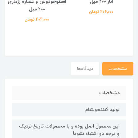
انار ۲۰۰ میل
اسطوخودوس و عصاره رزماری
۲۰۰ میل
404,000 تومان
404,000 تومان
مشخصات
دیدگاه‌ها
مشخصات
تولید کننده:ویتنام
این محصول اصل بوده و با محصولات تاریخ نزدیک
و درجه دو اشتباه نشود!