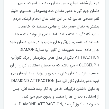
در بازار شاهد انواع خمیر دندان ضد حساسیت، خمیر
دندان جرم گیر و خمیر دندان ضد پوسیدگی هستیم. طبق
نظر سنجی هایی که در این چند سال انجام گرفته، مردم
بیشتر به دنبال خمیر دندان هایی هستند که خاصیت
سفید کنندگی داشته باشد. اما بعضی از تولید کننده ها
هستند که همه ی ویژگی های خوب را در خمیر دندان خود
جای داده است.خميردندان کلوز آپ مدلDIAMOND
ATTRACTION یکی از مدل های پرطرفدار از برند کلوزآپ
« CLOSEUP » می باشد که به محض استفاده کردن از آن
تنفسی تازه و دندان های سفیدی را برایتان به ارمغان می
آورد.خميردندان کلوز آپ مدلDIAMOND ATTRACTION
به دلیل داشتن ترکیبات خاص به کار برده شده اش، پس
از استفاده دندان ها را سفید و بدون جرم می کند.
خميردندان کلوز آپ مدلDIAMOND ATTRACTION به