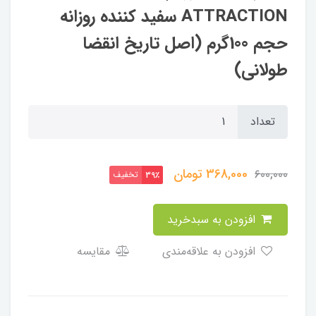
ATTRACTION سفید کننده روزانه
حجم 100گرم (اصل تاریخ انقضا
طولانی)
تعداد
368,000
تومان
600,000
تخفیف
39٪
افزودن به سبدخرید
افزودن به علاقه‌مندی
مقایسه