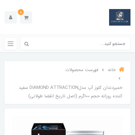
0
خانه
فهرست محصولات
خميردندان کلوز آپ مدلDIAMOND ATTRACTION سفید
کننده روزانه حجم 100گرم (اصل تاریخ انقضا طولانی)