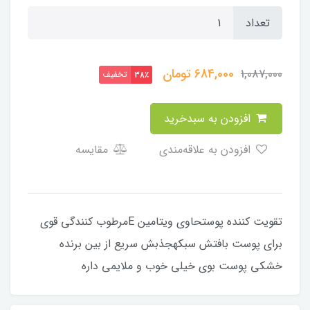
تعداد
684,000
تومان
1,087,000
تخفیف
38٪
افزودن به سبدخرید
افزودن به علاقه‌مندی
مقایسه
تقویت کننده پوستحاوی ویتامین Eمرطوب کنندگی قوی
برای پوست بافتش سبکهجذبش سریع از بین برنده
خشکی پوست بوی خیلی خوب و ملایمی داره