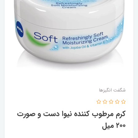
شگفت انگيزها
کرم مرطوب کننده نیوا دست و صورت
۲۰۰ میل