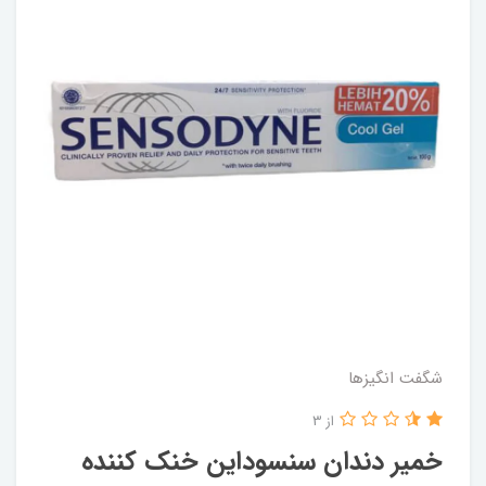
شگفت انگيزها
از 3
خمیر دندان سنسوداین خنک کننده