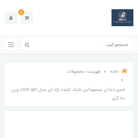
0
خانه
فهرست محصولات
خمیر دندان سنسوداین خنک کننده ژله ای مدل cool gel وزن
100 گرم