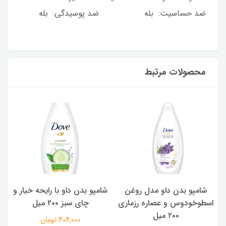
ضد حساسیت: بله ضد پوسیدگی: بله
محصولات مرتبط
شامپو بدن ‌داو مدل روغن
شامپو بدن داو با رایحه خیار و
اسطوخودوس و عصاره رزماری
چای سبز ۲۰۰ میل
۲۰۰ میل
404,000 تومان