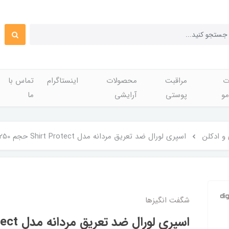
ت
مراقبت
محصولات
اینستاگرام
تماس با
مو
پوستی
آرایشی
ما
و ادکلن
اسپری لورال ضد تعریق مردانه مدل Shirt Protect حجم 250میل
شگفت انگيزها