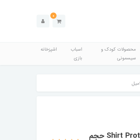
0
محصولات کودک و
اسباب
اشپزخانه
سیسمونی
بازی
اسپری لورال ضد تعریق مردانه مدل Shirt Protect حجم