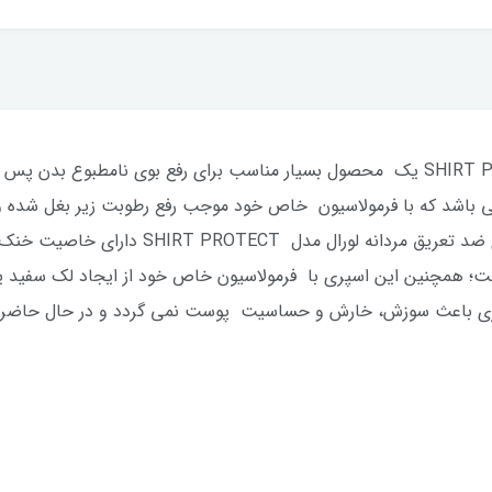
اسپری ضد تعریق مردانه لورال مدل SHIRT PROTECT یک محصول بسیار مناسب برای رفع بو
سپری دارای ماندگاری 48 ساعته می باشد که با فرمولاسیون خاص خود موجب رفع رطوبت زیر
موجب رفع بوی نامطبوع بدن می شود. اسپری ضد ت
ت؛ همچنین این اسپری با فرمولاسیون خاص خود از ایجاد لک سفید ی
پری باعث سوزش، خارش و حساسیت پوست نمی گردد و در حال حاضر می