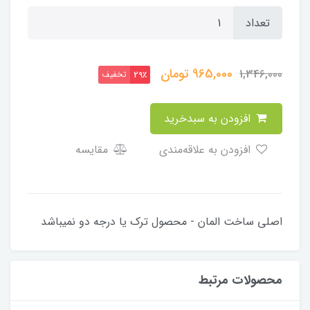
تعداد
965,000
تومان
1,346,000
تخفیف
29٪
افزودن به سبدخرید
افزودن به علاقه‌مندی
مقایسه
اصلی ساخت المان - محصول ترک یا درجه دو نمیباشد
محصولات مرتبط