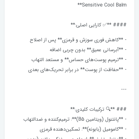
Sensitive Cool Balm**
#### **✅ کارایی اصلی:**
- **کاهش فوری سوزش و قرمزی** پس از اصلاح
- **آبرسانی عمیق** بدون چربی اضافه
- **ترمیم پوست‌های حساس** و مستعد التهاب
- **حفاظت از پوست** در برابر تحریک‌های بعدی
---
### **🔍 ترکیبات کلیدی:**
- **پانتنول (ویتامین B5)**: ترمیم‌کننده و ضدالتهاب
- **کامومیل (بابونه)**: تسکین‌دهنده قرمزی