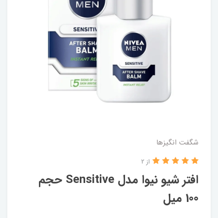
شگفت انگيزها
از 2
افتر شیو نیوا مدل Sensitive حجم
100 میل