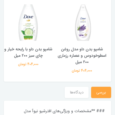
شامپو بدن ‌داو مدل روغن
شامپو بدن داو با رایحه خیار و
اسطوخودوس و عصاره رزماری
چای سبز ۲۰۰ میل
۲۰۰ میل
404,000 تومان
404,000 تومان
بررسی
دیدگاه‌ها
### **مشخصات و ویژگی‌های افترشیو نیوآ مدل