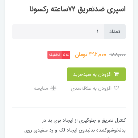
تعداد
492,000
تومان
988,000
تخفیف
51٪
افزودن به سبدخرید
افزودن به علاقه‌مندی
مقایسه
کنترل تعریق و جلوگیری از ایجاد بوی بد در
بدنخوشبوکننده بدنبدون ایجاد لک و رد سفیدی روی