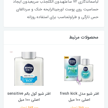
لباسماندگاری ۷۲ ساعتهبدون الکلجذب سریعبدون ایجاد
حساسیت روی پوست اورجینالرایحه خنک و سردالقای
حس تازگی و طراوتمناسب برای استفاده روزانه
محصولات مرتبط
افتر شیو مدل fresh kick
افتر شیو کول بالم sensitive
اصلی ۱۰۰ میل
اصلی ۱۰۰ میل
965,000 تومان
964,000 تومان