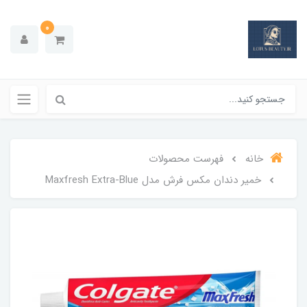
0
خانه
فهرست محصولات
خمیر دندان مکس فرش مدل Maxfresh Extra-Blue