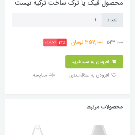
محصول فیک یا ترک ساخت ترکیه نیست
تعداد
357,000
تومان
523,000
تخفیف
32٪
افزودن به سبدخرید
افزودن به علاقه‌مندی
مقایسه
محصولات مرتبط