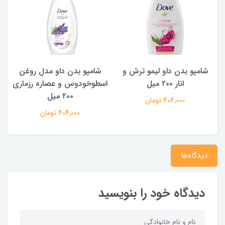
شامپو بدن داو لیمو ترش و
شامپو بدن ‌داو مدل روغن
ش
انار ۲۰۰ میل
اسطوخودوس و عصاره رزماری
۲۰۰ میل
404,000 تومان
404,000 تومان
دیدگاه‌ها
دیدگاه خود را بنویسید