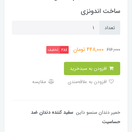
ساخت اندونزی
تعداد
448,000
تومان
616,000
تخفیف
28٪
افزودن به سبدخرید
افزودن به علاقه‌مندی
مقایسه
خمیر دندان سنسو ‌داین
سفید کننده دندان
ضد
حساسیت