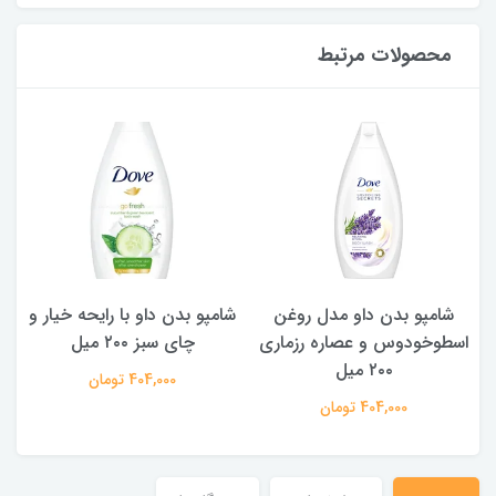
محصولات مرتبط
شامپو بدن ‌داو مدل روغن
شامپو بدن داو با رایحه خیار و
اسطوخودوس و عصاره رزماری
چای سبز ۲۰۰ میل
۲۰۰ میل
404,000 تومان
404,000 تومان