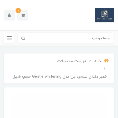
0
خانه
فهرست محصولات
خمیر دندان سنسوداین مدل Gentle whitening حجم100میل