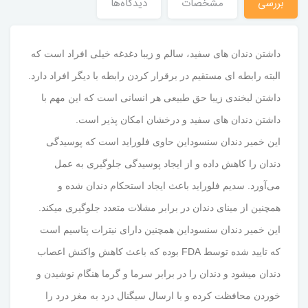
بررسی
مشخصات
دیدگاه‌ها
داشتن دندان های سفید، سالم و زیبا دغدغه خیلی افراد است که
البته رابطه ای مستقیم در برقرار کردن رابطه با دیگر افراد دارد.
داشتن لبخندی زیبا حق طبیعی هر انسانی است که این مهم با
داشتن دندان های سفید و درخشان امکان پذیر است.
این خمیر دندان سنسوداین حاوی فلوراید است که پوسیدگی
دندان را کاهش داده و از ایجاد پوسیدگی جلوگیری به عمل
می‌آورد. سدیم فلوراید باعث ایجاد استحکام دندان شده و
همچنین از مینای دندان در برابر مشلات متعدد جلوگیری میکند.
این خمیر دندان سنسوداین همچنین دارای نیترات پتاسیم است
که تایید شده توسط FDA بوده که باعث کاهش واکنش اعصاب
دندان میشود و دندان را در برابر سرما و گرما هنگام نوشیدن و
خوردن محافظت کرده و با ارسال سیگنال درد به مغز درد را