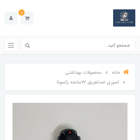
0
خانه
محصولات بهداشتي
اسپری ضدتعریق ۷۲ساعته رکسونا