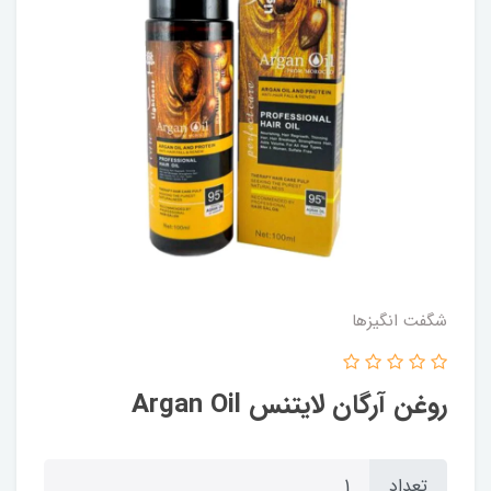
شگفت انگيزها
روغن آرگان لایتنس Argan Oil
تعداد