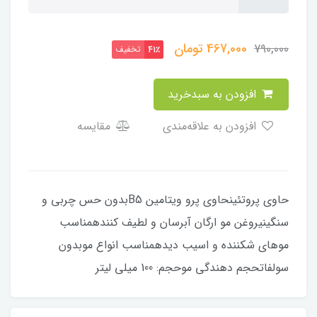
467,000
تومان
790,000
تخفیف
41٪
افزودن به سبدخرید
افزودن به علاقه‌مندی
مقایسه
حاوی پروتئینحاوی پرو ویتامین B5بدون حس چربی و
سنگینیروغن مو ارگان آبرسان و لطیف کنندهمناسب
موهای شکننده و اسیب دیدهمناسب انواع موبدون
سولفاتحجم دهندگی موحجم: 100 میلی لیتر