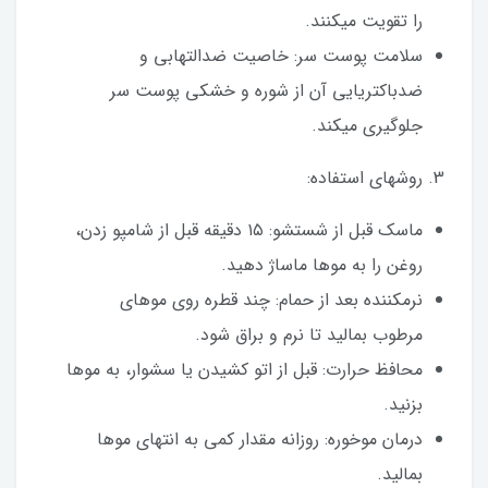
را تقویت میکنند.
سلامت پوست سر: خاصیت ضدالتهابی و
ضدباکتریایی آن از شوره و خشکی پوست سر
جلوگیری میکند.
3. روشهای استفاده:
ماسک قبل از شستشو: ۱۵ دقیقه قبل از شامپو زدن،
روغن را به موها ماساژ دهید.
نرمکننده بعد از حمام: چند قطره روی موهای
مرطوب بمالید تا نرم و براق شود.
محافظ حرارت: قبل از اتو کشیدن یا سشوار، به موها
بزنید.
درمان موخوره: روزانه مقدار کمی به انتهای موها
بمالید.