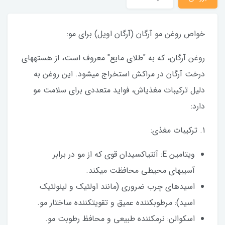
خواص روغن مو آرگان (آرگان اویل) برای مو:
روغن آرگان، که به "طلای مایع" معروف است، از هستههای
درخت آرگان در مراکش استخراج میشود. این روغن به
دلیل ترکیبات مغذیاش، فواید متعددی برای سلامت مو
دارد:
1. ترکیبات مغذی:
ویتامین E: آنتیاکسیدان قوی که از مو در برابر
آسیبهای محیطی محافظت میکند.
اسیدهای چرب ضروری (مانند اولئیک و لینولئیک
اسید): مرطوبکننده عمیق و تقویتکننده ساختار مو.
اسکوالن: نرمکننده طبیعی و محافظ رطوبت مو.