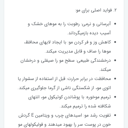
2. فواید اصلی برای مو:
آبرسانی و نرمی: رطوبت را به موهای خشک و
آسیب دیده بازمیگرداند.
کاهش وز و فر کردن مو: با ایجاد لایهای محافظ،
موها را صاف و قابل مدیریت میکند.
درخشندگی طبیعی: سطح مو را صیقلی و درخشان
میکند.
محافظت در برابر حرارت: قبل از استفاده از سشوار یا
اتوی مو، از شکستگی ناشی از گرما جلوگیری میکند.
ترمیم موخوره: با پوشاندن کوتیکول مو، انتهای
شکافته شده را ترمیم میکند.
تقویت رشد مو: اسیدهای چرب و ویتامین E گردش
خون در پوست سر را بهبود میدهند و فولیکولهای مو