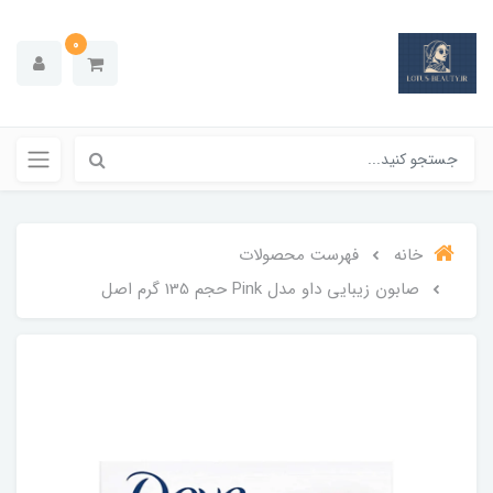
0
خانه
فهرست محصولات
صابون زیبایی داو مدل Pink حجم 135 گرم اصل