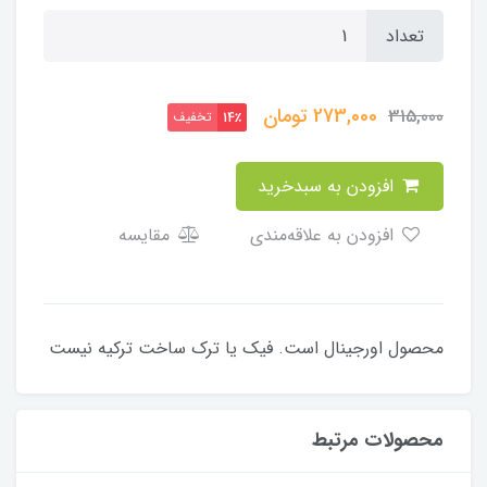
تعداد
273,000
تومان
315,000
تخفیف
14٪
افزودن به سبدخرید
افزودن به علاقه‌مندی
مقایسه
محصول اورجینال است. فیک یا ترک ساخت ترکیه نیست
محصولات مرتبط