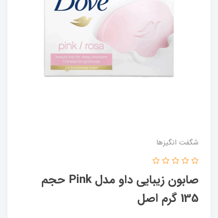
شگفت انگيزها
صابون زیبایی داو مدل Pink حجم
135 گرم اصل