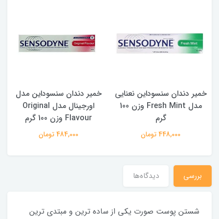
خمیر دندان سنسوداین نعنایی
خمیر دندان سنسوداین مدل
مدل Fresh Mint وزن 100
اورجینال مدل Original
گرم
Flavour وزن 100 گرم
448,000 تومان
484,000 تومان
بررسی
دیدگاه‌ها
شستن پوست صورت یکی از ساده ترین و مبتدی ترین