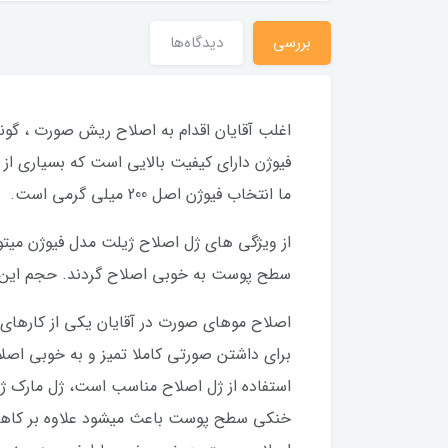
بررسی
دیدگاه‌ها
اغلب آقایان اقدام به اصلاح ریش صورت ، گون
فیوژن دارای کیفیت بالایی است که بسیاری از
ما انتخاب فیوژن اصل 200 میلی گرمی است.
از ویژگی های ژل اصلاح ژیلت مدل فیوژن میت
سطح پوست به خوبی اصلاح گردند. حجم این ژل 200 میلی گرم است و میتوان برای مدت طولانی از آن استف
اصلاح موهای صورت در آقایان یکی از کارهای مه
برای داشتن صورتی کاملا تمیز و به خوبی اصلا
استفاده از ژل اصلاح مناسب است، ژل مارک ژی
خنکی سطح پوست باعث میشود علاوه بر کاهش 