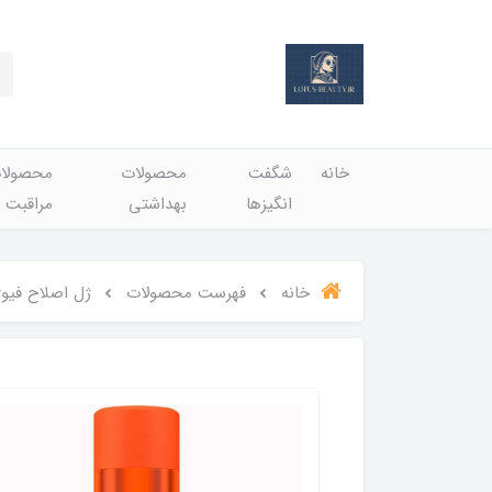
خانه
شگفت
محصولات
محصولا
انگيزها
بهداشتي
مراقبت 
خانه
فهرست محصولات
ژل اصلاح فیوژن مردانه ژ