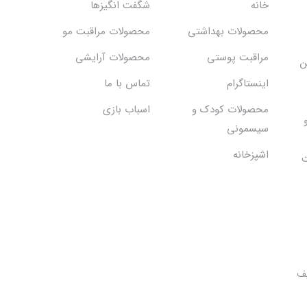
خانه
شگفت انگيزها
محصولات بهداشتي
محصولات مراقبت مو
مراقبت پوستی
محصولات آرایشی
ن
اینستاگرام
تماس با ما
محصولات کودک و
اسباب بازی
سیسمونی
اشپزخانه
ت
یف