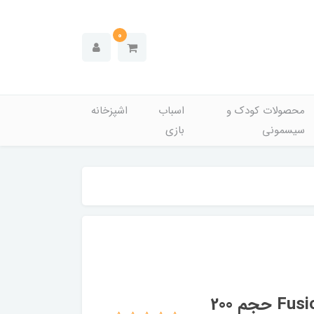
0
محصولات کودک و
اسباب
اشپزخانه
سیسمونی
بازی
ژل اصلاح فیوژن مردانه ژیلت مدل Fusion 5 حجم 200