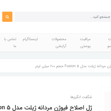
ت
مراقبت
محصولات
اینستاگرام
تماس با
مو
پوستی
آرایشی
ما
یلت مدل Fusion 5 حجم 200 میلی لیتر
شگفت انگيزها