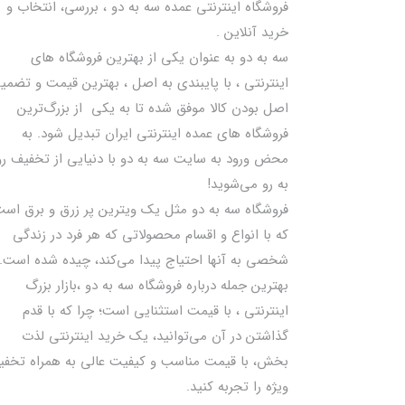
فروشگاه اینترنتی عمده سه به دو ، بررسی، انتخاب و
خرید آنلاین .
سه به دو به عنوان یکی از بهترين فروشگاه های
اینترنتی ، با پایبندی به اصل ، بهترين قيمت و تضمی
اصل‌ بودن کالا موفق شده تا به يكي از بزرگ‌ترين
فروشگاه هاي عمده اینترنتی ایران تبدیل شود. به
محض ورود به سایت سه به دو با دنیایی از تخفيف رو
به رو می‌شوید!
فروشگاه سه به دو مثل یک ویترین پر زرق و برق اس
که با انواع و اقسام محصولاتی که هر فرد در زندگی
شخصی به آنها احتیاج پیدا می‌کند، چیده شده است.
بهترين جمله درباره فروشگاه سه به دو ،بازار بزرگ
اینترنتی ، با قيمت استثنايي است؛ چرا که با قدم
گذاشتن در آن می‌توانید، یک خرید اینترنتی لذت
بخش، با قیمت مناسب و کیفیت عالی به همراه تخف
ویژه را تجربه کنید.