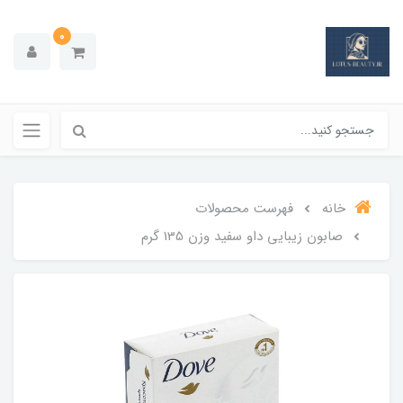
0
خانه
فهرست محصولات
صابون زیبایی داو سفید وزن 135 گرم