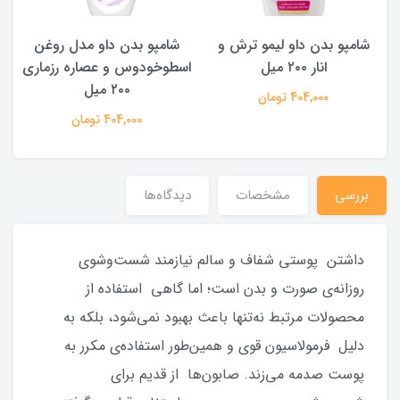
شامپو بدن داو لیمو ترش و
شامپو بدن ‌داو مدل روغن
ش
انار ۲۰۰ میل
اسطوخودوس و عصاره رزماری
۲۰۰ میل
404,000 تومان
404,000 تومان
بررسی
مشخصات
دیدگاه‌ها
داشتن پوستی شفاف و سالم نیازمند شست‌وشوی
روزانه‌ی صورت و بدن است؛ اما گاهی استفاده از
محصولات مرتبط نه‌تنها باعث بهبود نمی‌شود، بلکه به
دلیل فرمولاسیون قوی و همین‌طور استفاده‌ی مکرر به
پوست صدمه می‌زند. صابون‌ها از قدیم برای