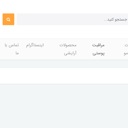
ت
مراقبت
محصولات
اینستاگرام
تماس با
مو
پوستی
آرایشی
ما