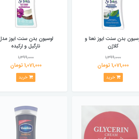
سيون بدن سنت ایوز نعنا و
لوسیون بدن سنت ایوز مدل
کلاژن
نارگیل و ارکیده
1,399,000
1,399,000
1,071,000 تومان
1,071,000 تومان
خرید
خرید