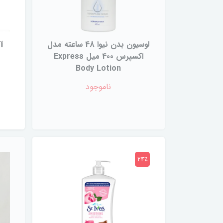
لوسیون بدن نیوا 48 ساعته مدل
آ
اکسپرس 400 میل Express
Body Lotion
ناموجود
24٪