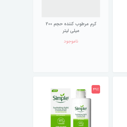
کرم مرطوب کننده حجم 200
میلی لیتر
ناموجود
49٪