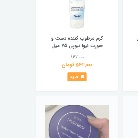
کرم مرطوب کننده دست و
صورت نیوا تیوپی ۷۵ میل
847,000
542,000 تومان
خرید