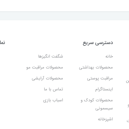
دسترسی سریع
نما
خانه
شگفت انگيزها
محصولات بهداشتي
محصولات مراقبت مو
مراقبت پوستی
محصولات آرایشی
ن
اینستاگرام
تماس با ما
محصولات کودک و
اسباب بازی
سیسمونی
اشپزخانه
ت