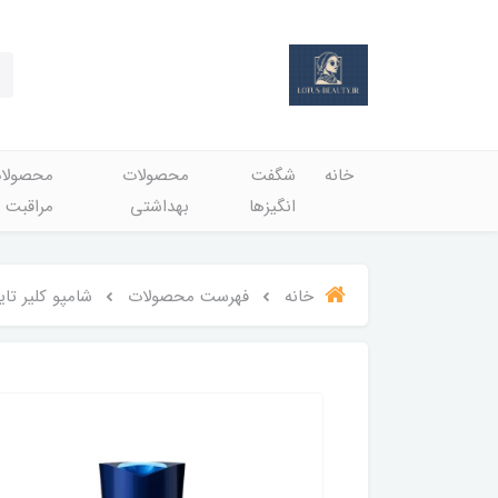
خانه
شگفت
محصولات
محصولا
انگيزها
بهداشتي
مراقبت 
خانه
فهرست محصولات
شامپو کلیر تایلندی ANTI-HAIRFALL اصل ضد شوره و ضد ریزش 