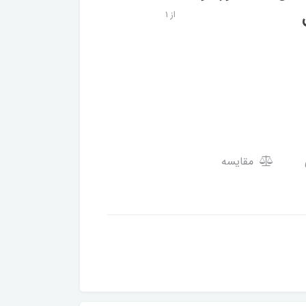
از 1
مقایسه