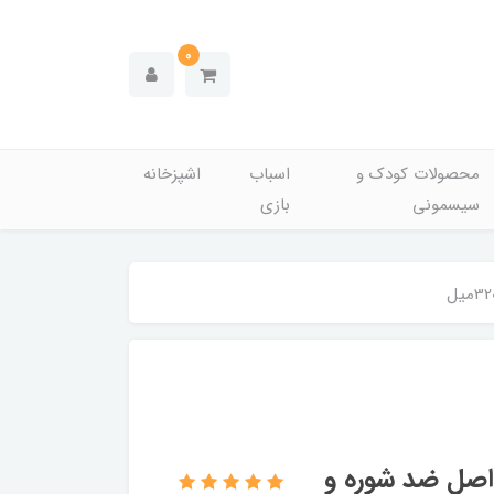
0
محصولات کودک و
اسباب
اشپزخانه
سیسمونی
بازی
مپو کلیر تایلندی ANTI-HAIRFALL اصل ضد شوره و