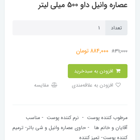
عصاره وانیل داو 500 میلی لیتر
تعداد
884,000
تومان
831,000
افزودن به سبدخرید
افزودن به علاقه‌مندی
مقایسه
مرطوب کننده پوست - نرم کننده پوست - مناسب
آقایان و خانم ها - حاوی عصاره وانیل و شی باتر- ترمیم
کننده پوست- تمیز کننده