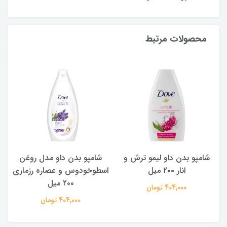
محصولات مرتبط
شامپو بدن ‌داو مدل روغن
شامپو بدن داو با رایحه خیار و
اسطوخودوس و عصاره رزماری
چای سبز ۲۰۰ میل
۲۰۰ میل
404,000 تومان
404,000 تومان