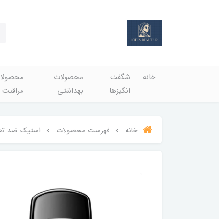
خانه
شگفت
محصولات
محصولا
انگيزها
بهداشتي
مراقبت 
خانه
فهرست محصولات
استیک ضد تعری