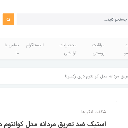
ت
مراقبت
محصولات
اینستاگرام
تماس با
مو
پوستی
آرایشی
ما
ق مردانه مدل کوانتوم دری رکسونا
شگفت انگيزها
استیک ضد تعریق مردانه مدل کوانتوم د