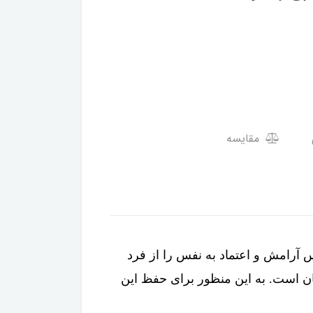
مقایسه
همانطور که بوی خوش بدن باعث حس تازگی و طراوت در فرد می‌شود، بوی نامطبوع هم می‌تواند حس آرامش و اعتماد به نفس را از فرد 
بگیرد. در واقع رعایت بهداشت فردی از ارکان مهم و تاثیر گذار در جایگاه اجتماعی هر فرد به ویژه آقایان است. به این منظور برای حفظ این 