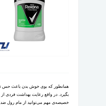
خصیصه‌ی مهم می‌توانید از مام رول ضد تعریق مردانه مدل کوانتوم دری رکسونا استفاده کنید.