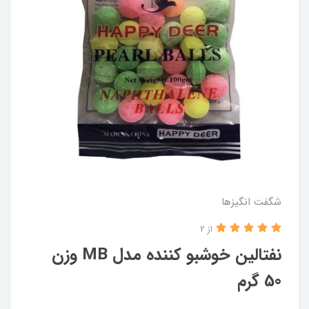
شگفت انگيزها
از 2
نفتالین خوشبو کننده مدل MB وزن
50 گرم