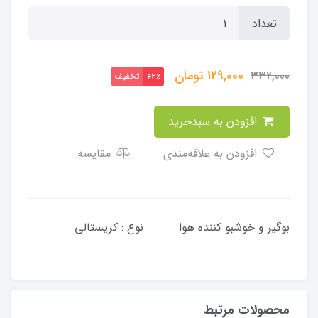
تعداد
129,000
تومان
332,000
تخفیف
62٪
افزودن به سبدخرید
افزودن به علاقه‌مندی
مقایسه
بوگیر و خوشبو کننده هوا نوع : کریستالی
محصولات مرتبط