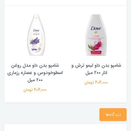
شامپو بدن داو لیمو ترش و
شامپو بدن ‌داو مدل روغن
ش
انار ۲۰۰ میل
اسطوخودوس و عصاره رزماری
۲۰۰ میل
404,000 تومان
404,000 تومان
دیدگاه‌ها