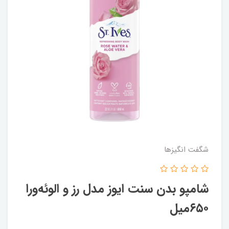
شگفت انگيزها
شامپو بدن سنت ایوز مدل رز و‌ الوئه‌ورا
۶۵۰میل