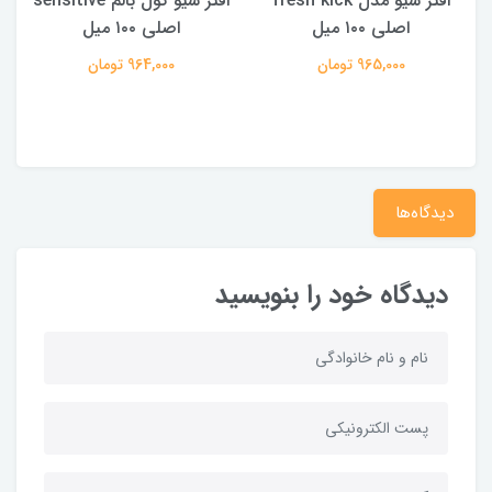
افتر شیو مدل fresh kick
افتر شیو کول بالم sensitive
اصلی ۱۰۰ میل
اصلی ۱۰۰ میل
965,000 تومان
964,000 تومان
دیدگاه‌ها
دیدگاه خود را بنویسید