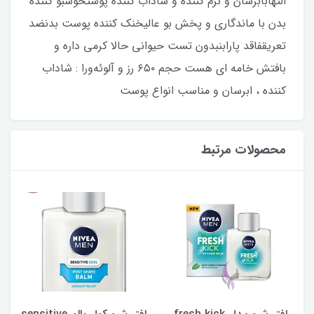
التهابابرسان و نرم کننده و شاداب کننده پوستخوشبو کننده
بدن با ماندگاری و پخش بو عالیخنک کننده پوست بدنضد
تعریقفاقد پارابنبدون تست حیوانی حالا کرمی داره و
بافتش خامه ای هست حجم ۶۵۰ رز و آلوئه‌ورا : شاداب
کننده ، ابرسان و مناسب انواع پوست
محصولات مرتبط