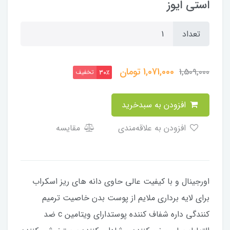
استی ایوز
تعداد
1,071,000
تومان
1,509,000
تخفیف
30٪
افزودن به سبدخرید
افزودن به علاقه‌مندی
مقایسه
اورجینال و با کیفیت عالی حاوی دانه های ریز اسکراب
برای لایه برداری ملایم از پوست بدن خاصیت ترمیم
کنندگی داره شفاف کننده پوستدارای ویتامین c ضد