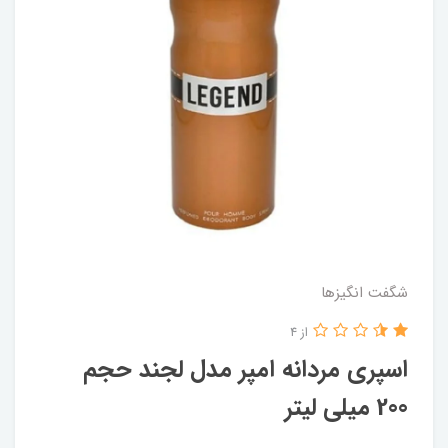
شگفت انگيزها
از 4
اسپری مردانه امپر مدل لجند حجم
200 میلی لیتر