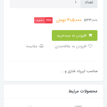
تعداد
305,000
تومان
533,000
تخفیف
43٪
افزودن به سبدخرید
افزودن به علاقه‌مندی
مقایسه
مناسب ایرپاد شارژر و …
محصولات مرتبط