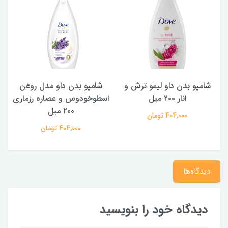
شامپو بدن داو لیمو ترش و
شامپو بدن ‌داو مدل روغن
ش
انار ۲۰۰ میل
اسطوخودوس و عصاره رزماری
۲۰۰ میل
404,000 تومان
404,000 تومان
دیدگاه‌ها
دیدگاه خود را بنویسید