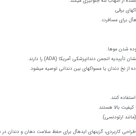
شده از التهاب لثه جلوگیری میکند.
های برقی.
دهآل برای مسافرت.
ه از نخ دندان یا مسواکهای بین دندانی توصیه میشود.
ستفاده کنند.
 کیفیت بالا هستند.
مانند ارتودنسی).
و طراحی کاربردی، گزینهای ایدهآل برای حفظ سلامت دهان و دندان 