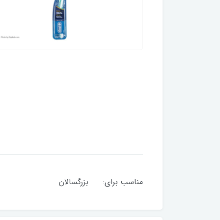
مناسب برای: بزرگسا