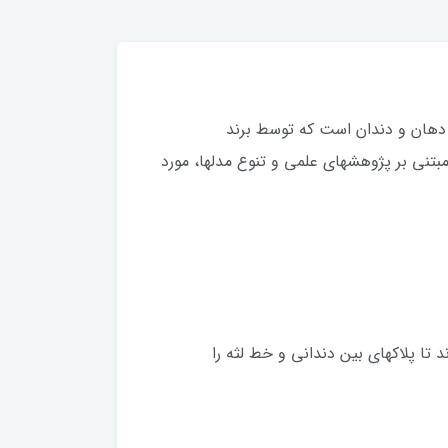
 در حوزه بهداشت دهان و دندان است که توسط برند
مبتنی بر پژوهشهای علمی و تنوع مدلها، مورد
CrossAct، موهای مسواک با زاویه ۱۶ درجه طراحی شدهاند تا پلاکهای بین دندانی و خط لثه را