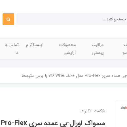
ت
مراقبت
محصولات
اینستاگرام
تماس با
مو
پوستی
آرایشی
ما
Pr مدل 3D Whie Luxe با برس متوسط
شگفت انگيزها