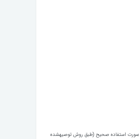
در صورت استفاده صحیح (طبق روش توصیهشده