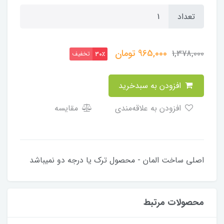
تعداد
965,000
تومان
1,378,000
تخفیف
30٪
افزودن به سبدخرید
افزودن به علاقه‌مندی
مقایسه
اصلی ساخت المان - محصول ترک یا درجه دو نمیباشد
محصولات مرتبط