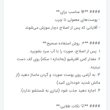
#### **🎯 مناسب برای:**
- پوست‌های معمولی تا چرب
- آقایانی که پس از اصلاح دچار سوزش می‌شوند
#### **📌 روش استفاده صحیح:**
1. پس از اصلاح، صورت را با آب سرد بشویید.
2. مقدار کمی افترشیو (به‌اندازه ۱ سکه) روی کف دست
بریزید.
3. به آرامی روی پوست صورت و گردن ماساژ دهید (از
مالش شدید خودداری کنید).
4. اجازه دهید جذب شود (نیازی به شستشو ندارد).
#### **💡 نکات طلایی:**