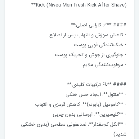
Kick (Nivea Men Fresh Kick After Shave)**
#### **✅ کارایی اصلی:**
- کاهش سوزش و التهاب پس از اصلاح
- خنک‌کنندگی فوری پوست
- جلوگیری از جوش و تحریک پوست
- مرطوب‌کنندگی ملایم
#### **🔍 ترکیبات کلیدی:**
- **منتول**: ایجاد حس خنکی
- **کامومیل (بابونه)**: کاهش قرمزی و التهاب
- **گلیسیرین**: آبرسانی بدون چربی
- **الکل کم‌مقدار**: ضدعفونی سطحی (بدون خشکی
شدید)