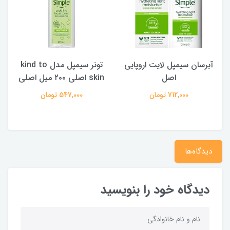
آبرسان سیمپل لایت اروپایی
تونر سیمپل مدل kind to
پد ای
اصل
skin اصلی ۲۰۰ میل اصلی
712,000 تومان
547,000 تومان
دیدگاه‌ها
دیدگاه خود را بنویسید