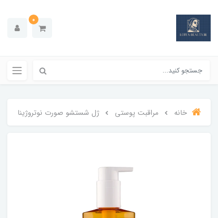
0
خانه
مراقبت پوستی
ژل شستشو صورت نوتروژينا