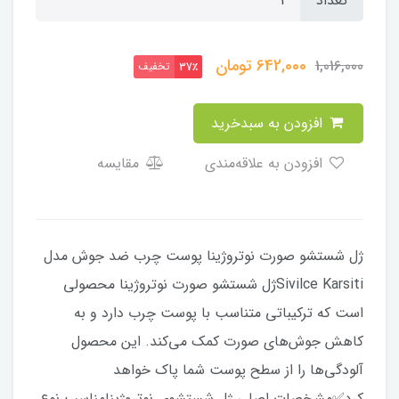
تعداد
642,000
تومان
1,016,000
تخفیف
37٪
افزودن به سبدخرید
افزودن به علاقه‌مندی
مقایسه
ژل شستشو صورت نوتروژینا پوست چرب ضد جوش مدل
Sivilce Karsitiژل شستشو صورت نوتروژینا محصولی
است که ترکیباتی متناسب با پوست چرب دارد و به
کاهش جوش‌های صورت کمک می‌کند. این محصول
آلودگی‌ها را از سطح پوست شما پاک خواهد
کرد✅مشخصات اصلی ژل شستشوی نوتروژینامناسب نوع