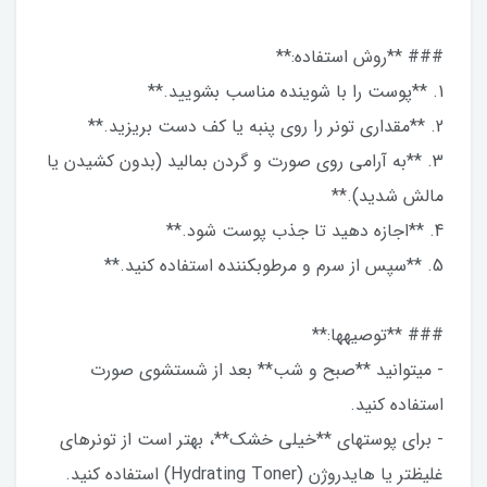
### **روش استفاده:**
1. **پوست را با شوینده مناسب بشویید.**
2. **مقداری تونر را روی پنبه یا کف دست بریزید.**
3. **به آرامی روی صورت و گردن بمالید (بدون کشیدن یا
مالش شدید).**
4. **اجازه دهید تا جذب پوست شود.**
5. **سپس از سرم و مرطوبکننده استفاده کنید.**
### **توصیهها:**
- میتوانید **صبح و شب** بعد از شستشوی صورت
استفاده کنید.
- برای پوستهای **خیلی خشک**، بهتر است از تونرهای
غلیظتر یا هایدروژن (Hydrating Toner) استفاده کنید.