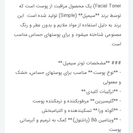
Facial Toner) یک محصول مراقبت از پوست است که
توسط برند **سیمپل** (Simple) تولید شده است. این
برند به دلیل استفاده از مواد ملایم و بدون عطر و رنگ
مصنوعی شناخته میشود و برای پوستهای حساس مناسب
است.
### **مشخصات تونر سیمپل:**
- **نوع پوست:** مناسب برای پوستهای حساس، خشک
و معمولی
- **ترکیبات کلیدی:**
- **گلیسیرین:** مرطوبکننده و نرمکننده پوست
- **آلوئه ورا:** تسکیندهنده و التیامبخش
- **ویتامین B5 (پانتنول):** کمک به ترمیم و آبرسانی
پوست