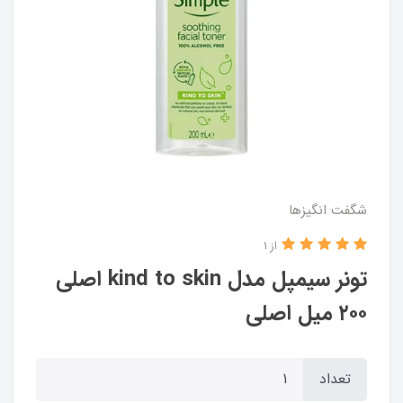
شگفت انگيزها
از 1
تونر سیمپل مدل kind to skin اصلی
۲۰۰ میل اصلی
تعداد