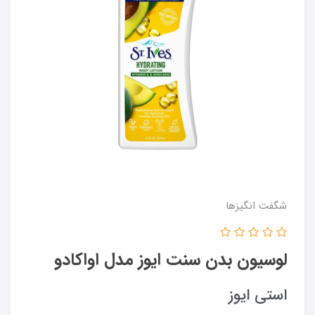
شگفت انگيزها
لوسیون بدن سنت ایوز مدل اواکادو
استی ایوز