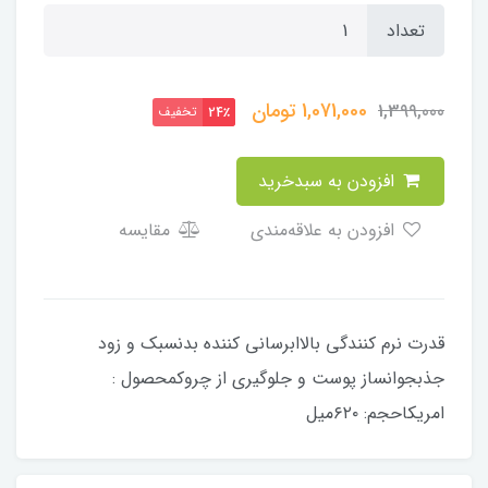
تعداد
1,071,000
تومان
1,399,000
تخفیف
24٪
افزودن به سبدخرید
افزودن به علاقه‌مندی
مقایسه
قدرت نرم کنندگی بالاابرسانی کننده بدنسبک و زود
جذبجوانساز پوست و جلوگیری از چروکمحصول :
امریکاحجم: ۶۲۰میل