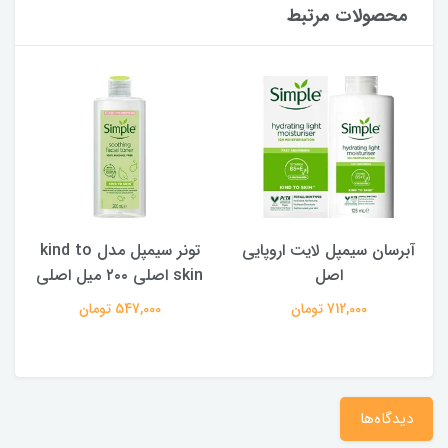
محصولات مرتبط
آبرسان سیمپل لایت اروپایی
تونر سیمپل مدل kind to
پ
اصل
skin اصلی ۲۰۰ میل اصلی
712,000 تومان
547,000 تومان
دیدگاه‌ها