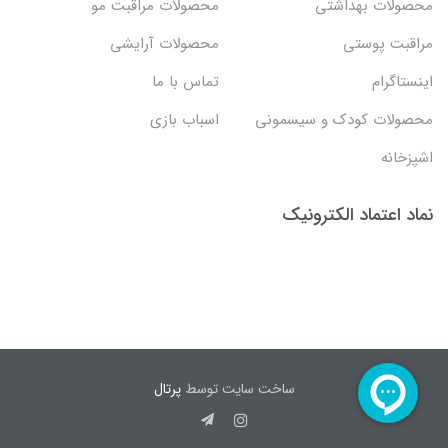
محصولات بهداشتي
محصولات مراقبت مو
مراقبت پوستی
محصولات آرایشی
اینستاگرام
تماس با ما
محصولات کودک و سیسمونی
اسباب بازی
اشپزخانه
نماد اعتماد الکترونیک
ساخت سایت توسط
پرتال