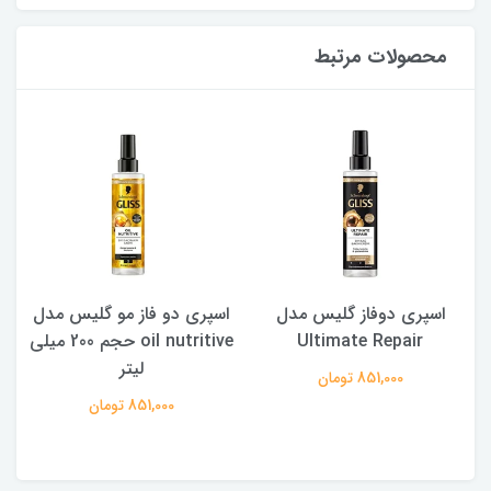
محصولات مرتبط
اسپری دوفاز گلیس مدل
اسپری دو فاز مو گلیس مدل
اسپری
Ultimate Repair
oil nutritive حجم 200 میلی
لیتر
مناس
851,000 تومان
851,000 تومان