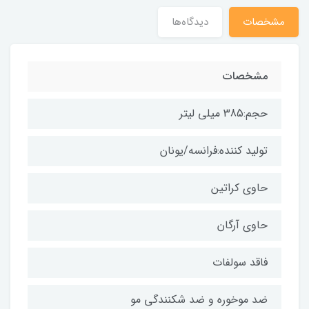
مشخصات
دیدگاه‌ها
مشخصات
حجم:385 میلی لیتر
تولید کننده:فرانسه/یونان
حاوی کراتین
حاوی آرگان
فاقد سولفات
ضد موخوره و ضد شکنندگی مو