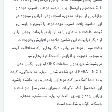
OIL محصولی ایده‌آل برای ترمیم موهای آسیب دیده و
جلوگیری از ایجاد موخوره است.روغن کراتین موجود در
این شامپو، بافت آسیب دیده موها را ترمیم و بازسازی
کرده، لطافت و شادابی را به آن بازمی‌گرداند. روغن آرگان
از دیگر ترکیبات این شامپو،علاوه بر افزایش رطوبت در
بافت مو، از موها در برابر رادیکال‌های آزاد محافظت کرده
و موجب تقویت و افزایش استحکام تارهای مو
می‌شود.شامپو بدون سولفات OGX او جي ايکس مدل
KERATIN OIL از دو شاخه شدن انتهای مو جلوگیری کرده
و به شما کمک می‌کند موهایی بلندتر و زیبا داشته باشید.
این محصول فاقد ترکیبات شیمیایی مضر مثل سولفات و
پارابن بوده و بهترین انتخاب برای شستشوی موهای
خشک، نازک و شکننده است.