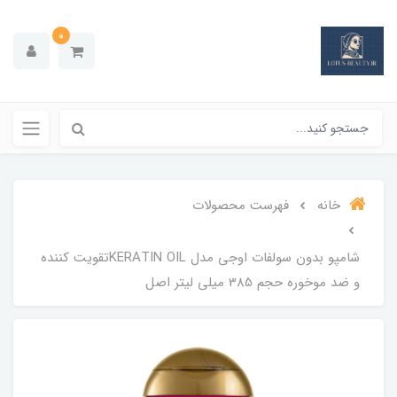
0
خانه
فهرست محصولات
شامپو بدون سولفات اوجی مدل KERATIN OILتقویت کننده
و ضد موخوره حجم 385 میلی لیتر اصل