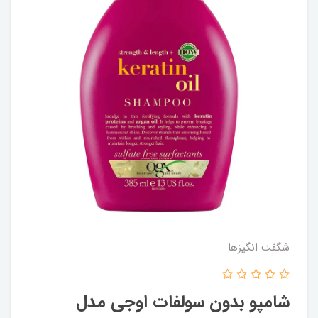
شگفت انگيزها
شامپو بدون سولفات اوجی مدل