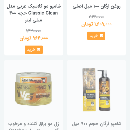
روغن ارگان ۱۰۰ میل اصلی
شامپو مو کلاسیک عربی مدل
Classic Clean حجم 400
2,420,000
میلی لیتر
1,609,000 تومان
1,430,000
خرید
964,000 تومان
خرید
شامپو آرگان حجم ۹۰۰ میل
ژل مو براق کننده و مرطوب