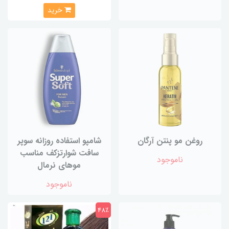
خرید
روغن مو پنتن آرگان
شامپو استفاده روزانه سوپر
سافت شوارتزکف مناسب
ناموجود
موهای نرمال
ناموجود
48٪