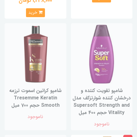
1,238,000 تومان
خرید
شامپو تقویت کننده و
شامپو کراتین اسموت ترزمه
درخشان کننده شوارتزکف مدل
Tresemme Keratin
Supersoft Strength and
Smooth حجم 700 میل
Vitality حجم 400 میل
ناموجود
ناموجود