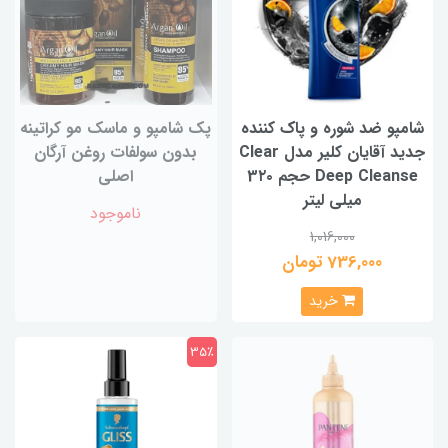
شامپو ضد شوره و پاک کننده
پک شامپو و ماسک مو کراتینه
جدید آقایان کلیر مدل Clear
بدون سولفات روغن آرگان
Deep Cleanse حجم 3۲۰
اصلی
میلی لیتر
ناموجود
1,016,000
736,000 تومان
خرید
35٪