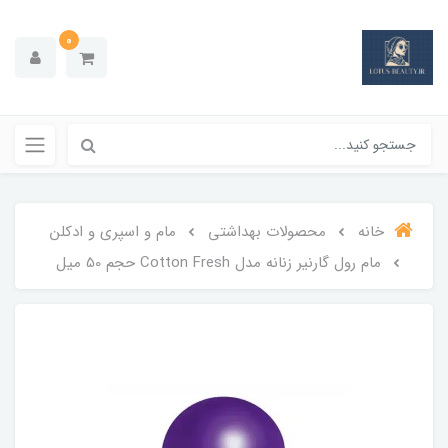
0
خانه
محصولات بهداشتي
مام و اسپری و ادکلن
مام رول گارنیر زنانه مدل Cotton Fresh حجم 50 میل