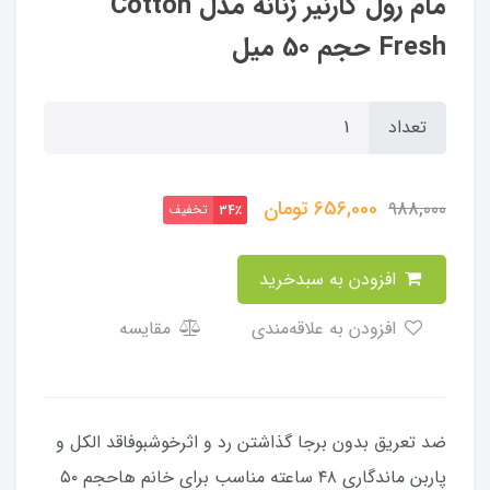
مام رول گارنیر زنانه مدل Cotton
Fresh حجم 50 میل
تعداد
656,000
تومان
988,000
تخفیف
34٪
افزودن به سبدخرید
افزودن به علاقه‌مندی
مقایسه
ضد تعریق بدون برجا گذاشتن رد و اثرخوشبوفاقد الکل و
پاربن ماندگاری ۴۸ ساعته مناسب برای خانم هاحجم ۵۰