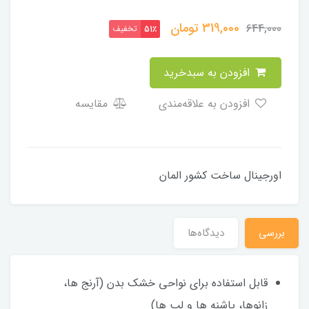
319,000
تومان
644,000
تخفیف
51٪
افزودن به سبدخرید
افزودن به علاقه‌مندی
مقایسه
اورجینال ساخت کشور المان
بررسی
دیدگاه‌ها
قابل استفاده برای نواحی خشک بدن (آرنج ها،
زانوها، پاشنه ها و لب ها)