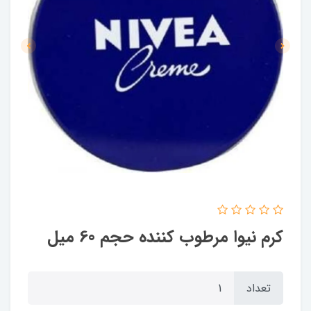
کرم نیوا مرطوب کننده حجم 60 میل
تعداد