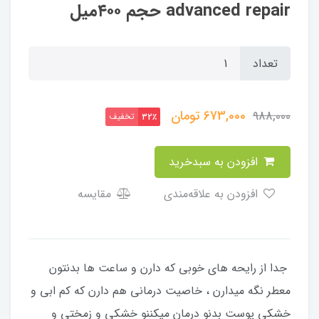
advanced repair حجم ۴۰۰میل
تعداد
673,000
تومان
988,000
تخفیف
32٪
افزودن به سبدخرید
افزودن به علاقه‌مندی
مقایسه
جدا از رایحه های خوبی که دارن و ساعت ها بدنتون
معطر نگه ميدارن ، خاصیت درمانی هم دارن که کم ابی و
خشکی پوست بدنو درمان میکننو خشکی و زمختی و