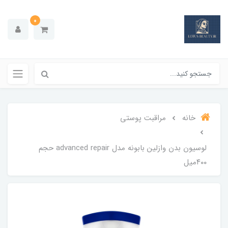
0
خانه
مراقبت پوستی
لوسیون بدن وازلین بابونه مدل advanced repair حجم
۴۰۰میل