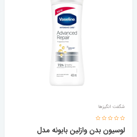
شگفت انگيزها
لوسیون بدن وازلین بابونه مدل