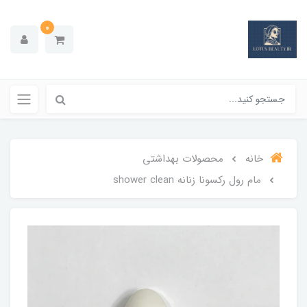
0
خانه
محصولات بهداشتي
مام رول ركسونا زنانه shower clean