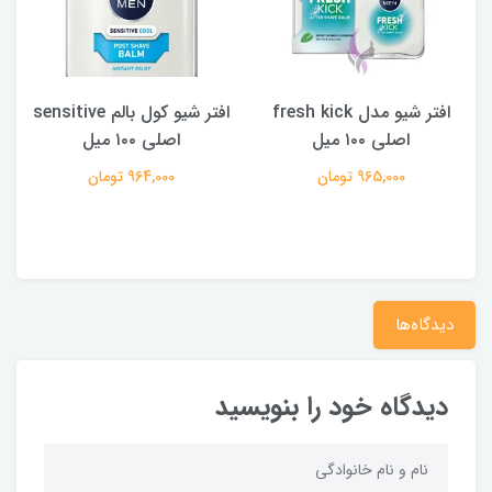
شیو مدل fresh kick
افتر شیو کول بالم sensitive
افتر شیو بالمی مد
اصلی ۱۰۰ میل
Sensitive حجم 100 میل
964,000 تومان
964,000 تومان
دیدگاه‌ها
دیدگاه خود را بنویسید