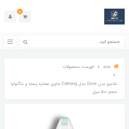
0
خانه
فهرست محصولات
شامپو بدن Dove مدل Calming حاوی عصاره پسته و ماگنولیا
حجم 500 میل