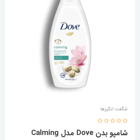
شگفت انگيزها
شامپو بدن Dove مدل Calming