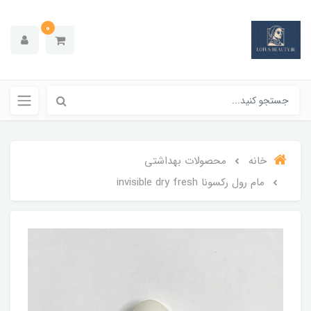
0
خانه
محصولات بهداشتي
مام رول ركسونا invisible dry fresh