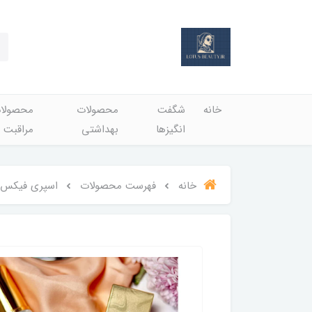
خانه
شگفت
محصولات
محصولا
انگيزها
بهداشتي
مراقبت 
خانه
فهرست محصولات
اسپری فیکس شای