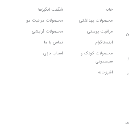
خانه
شگفت انگيزها
محصولات بهداشتي
محصولات مراقبت مو
مراقبت پوستی
محصولات آرایشی
ن
اینستاگرام
تماس با ما
محصولات کودک و
اسباب بازی
سیسمونی
اشپزخانه
ت
یف