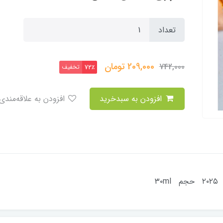
تعداد
209,000
تومان
742,000
تخفیف
72٪
افزودن به سبدخرید
افزودن به علاقه‌مندی