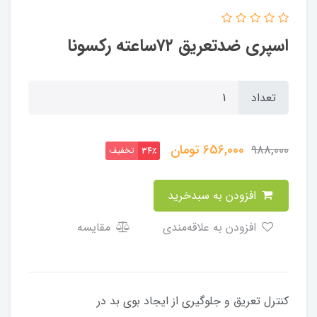
اسپری ضدتعریق ۷۲ساعته رکسونا
تعداد
656,000
تومان
988,000
تخفیف
34٪
افزودن به سبدخرید
افزودن به علاقه‌مندی
مقایسه
کنترل تعریق و جلوگیری از ایجاد بوی بد در