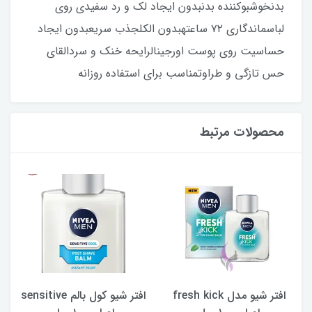
بدنخوشبوکننده بدنبدون ایجاد لک و رد سفیدی روی
لباسماندگاری ۷۲ ساعتهبدون الکلجذب سریعبدون ایجاد
حساسیت روی پوست اورجینالرایحه خنک و سردالقای
حس تازگی و طراوتمناسب برای استفاده روزانه
محصولات مرتبط
افتر شیو مدل fresh kick
افتر شیو کول بالم sensitive