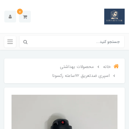
0
خانه
محصولات بهداشتي
اسپری ضدتعریق ۷۲ساعته رکسونا