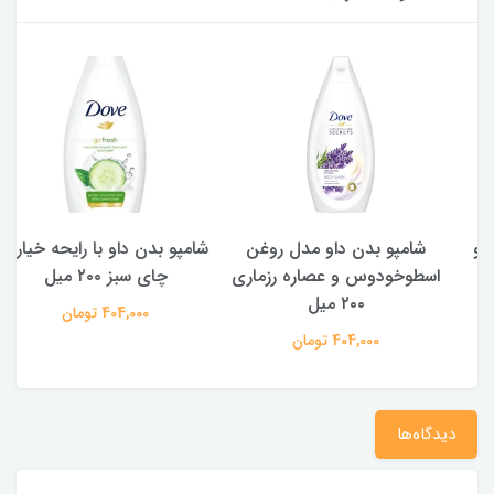
شامپو بدن ‌داو مدل روغن
شامپو بدن داو با رایحه خیار و
اسطوخودوس و عصاره رزماری
چای سبز ۲۰۰ میل
۲۰۰ میل
404,000 تومان
404,000 تومان
دیدگاه‌ها