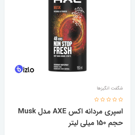
شگفت انگيزها
اسپري مردانه اکس AXE مدل Musk
حجم 150 ميلي ليتر