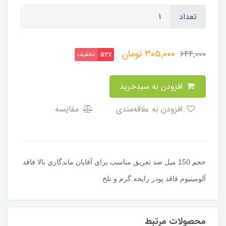
تعداد
305,000
تومان
644,000
تخفیف
53٪
افزودن به سبدخرید
افزودن به علاقه‌مندی
مقایسه
حجم 150 ميل ضد تعريق مناسب براي آقايان ماندگاري بالا فاقد
آلومينيوم فاقد پودر رايحه گرم و تلخ
محصولات مرتبط