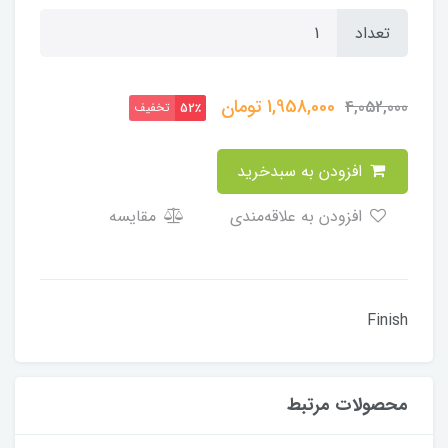
تعداد
1,958,000
تومان
4,052,000
تخفیف
52٪
افزودن به سبدخرید
افزودن به علاقه‌مندی
مقایسه
Finish
محصولات مرتبط