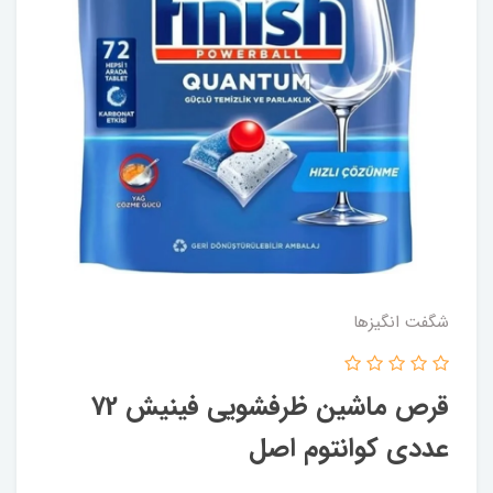
شگفت انگيزها
قرص ماشین ظرفشویی فینیش 72
عددی کوانتوم اصل