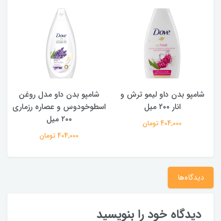
شامپو بدن داو لیمو ترش و
شامپو بدن ‌داو مدل روغن
ش
انار ۲۰۰ میل
اسطوخودوس و عصاره رزماری
۲۰۰ میل
404,000 تومان
404,000 تومان
دیدگاه‌ها
دیدگاه خود را بنویسید