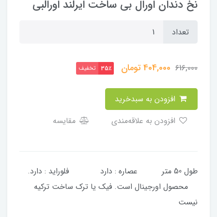
نخ دندان اورال بی ساخت ایرلند اورالبی
تعداد
404,000
تومان
616,000
تخفیف
35٪
افزودن به سبدخرید
افزودن به علاقه‌مندی
مقایسه
طول 50 متر عصاره : دارد فلوراید : دارد.
‌ ‌ ‌ ‌محصول اورجینال است. فیک یا ترک ساخت ترکیه
نیست