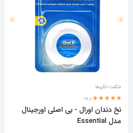
شگفت انگيزها
از 25
نخ دندان اورال - بی اصلی اورجینال
مدل Essential