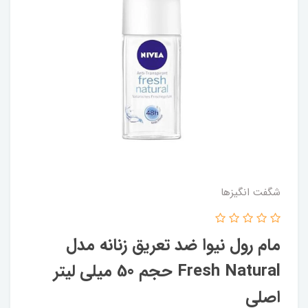
شگفت انگيزها
مام رول نیوا ضد تعریق زنانه مدل
Fresh Natural حجم 50 میلی لیتر
اصلی