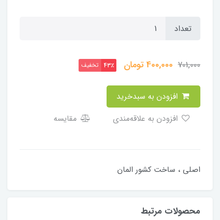
تعداد
400,000
تومان
701,000
تخفیف
43٪
افزودن به سبدخرید
افزودن به علاقه‌مندی
مقایسه
اصلی ، ساخت کشور المان
محصولات مرتبط