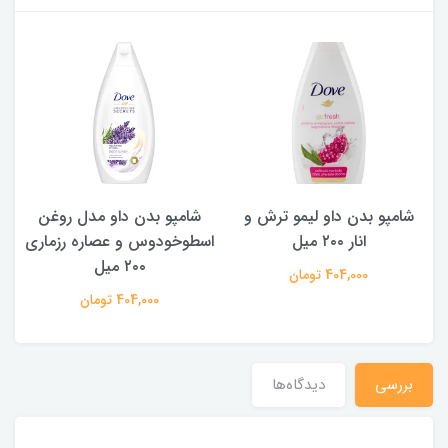
شامپو بدن داو لیمو ترش و
شامپو بدن ‌داو مدل روغن
ش
انار ۲۰۰ میل
اسطوخودوس و عصاره رزماری
۲۰۰ میل
404,000 تومان
404,000 تومان
بررسي
دیدگاه‌ها