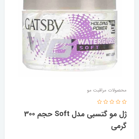
محصولات مراقبت مو
ژل مو گتسبي مدل Soft حجم 300
گرمي