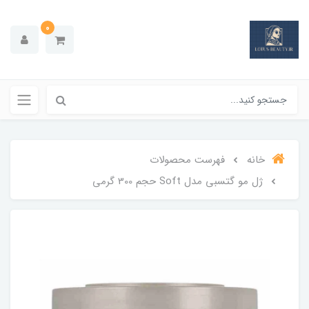
0
خانه
فهرست محصولات
ژل مو گتسبي مدل Soft حجم 300 گرمي